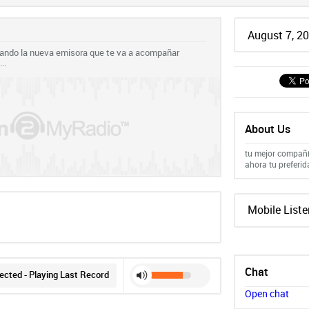
August 7, 2
ndo la nueva emisora que te va a acompañar
..
About Us
tu mejor compañía
ahora tu preferid
Mobile Liste
Chat
cted - Playing Last Record
Open chat